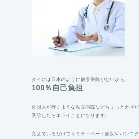
タイには日本のように健康保険がないから、
100％自己負担
。
外国人が行くような私立病院などちょっとカゼ
受診したらエライことになります。
覚えているだけでサミティベート病院やバンコ