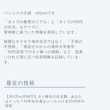
バンコクの主婦 shiyonです。
「タイでの教育のリアル」と「タイでの50代
の生活」をテーマに、
実体験に基づいた情報を発信しています。
綺麗なキラキラ海外生活ではなく、「子供の
不登校」「英語ゼロからの海外大学進学」
「50代目前でのタイ株への挑戦」など、泥臭
いけれど役に立つ生存戦略を記録していま
す。
最近の投稿
【月5万vs月68万】タイ移住の生活費、あなた
はどっち？20年在住者がぶっちゃける2026年の
現実