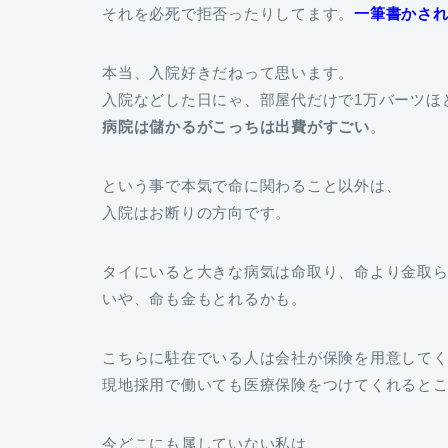
それを必死で拒否ったりしてます。
一筆書かさ
本当、入院好きだねって思います。
入院などした日にゃ、部屋代だけで1万バーツほ
病院は儲かるがこっちは出費がすごい
。
という事で本気で命に関わること以外は、
入院はお断りの方向です。
タイにいると大きな病気は命取り、命より金取
いや、命も金もとれるかも。
こちらに駐在でいる人は会社が保険を用意して
現地採用で働いても医療保険をつけてくれると
今どこにも属していない私は、