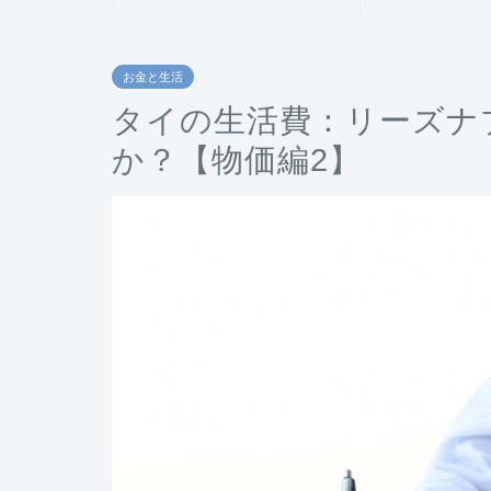
お金と生活
タイの生活費：リーズナ
か？【物価編2】