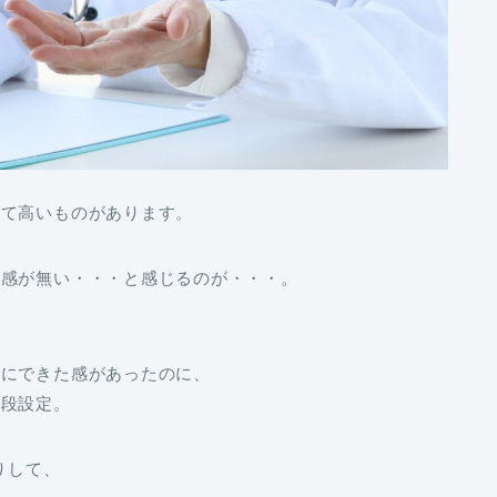
って高いものがあります。
得感が無い・・・と感じるのが・・・。
軽にできた感があったのに、
値段設定。
りして、