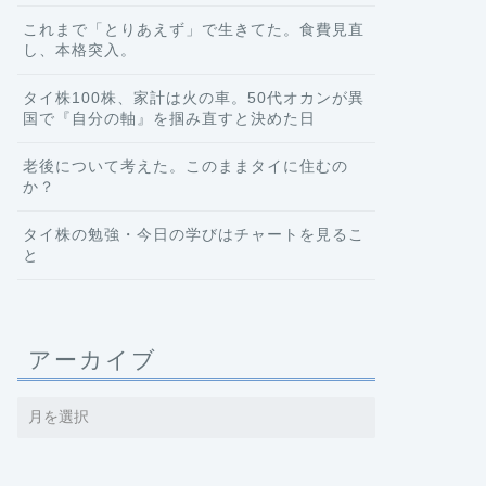
これまで「とりあえず」で生きてた。食費見直
し、本格突入。
タイ株100株、家計は火の車。50代オカンが異
国で『自分の軸』を掴み直すと決めた日
老後について考えた。このままタイに住むの
か？
タイ株の勉強・今日の学びはチャートを見るこ
と
アーカイブ