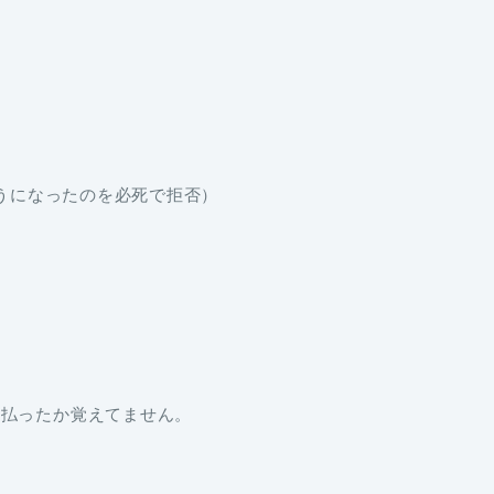
うになったのを必死で拒否）
ら払ったか覚えてません。