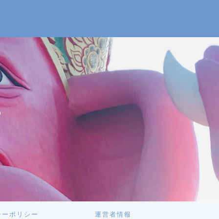
。
。
シーポリシー
運営者情報