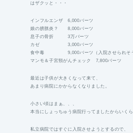
はザクッと・・・
インフルエンザ 6,000バーツ
娘の膀胱炎？ 8,000バーツ
息子の骨折 3万バーツ
カゼ 3,000バーツ
食中毒 9,000バーツ（入院させられそ
マンモ＆子宮頸がんチェック 7,800バーツ
最近は子供が大きくなって来て、
あまり病院にかからなくなりました。
小さい頃はまぁ、、、
本当にしょっちゅう病院行ってましたからいく
私立病院ではすぐに入院させようとするので、