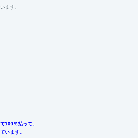
ています。
！
て100％払って、
っています。