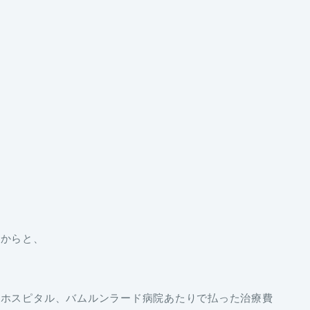
だからと、
クホスピタル、バムルンラード病院あたりで払った治療費