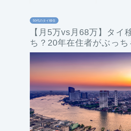
50代のタイ移住
【月5万vs月68万】タ
ち？20年在住者がぶっち