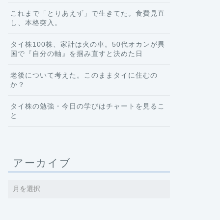
これまで「とりあえず」で生きてた。食費見直
し、本格突入。
タイ株100株、家計は火の車。50代オカンが異
国で『自分の軸』を掴み直すと決めた日
老後について考えた。このままタイに住むの
か？
タイ株の勉強・今日の学びはチャートを見るこ
と
アーカイブ