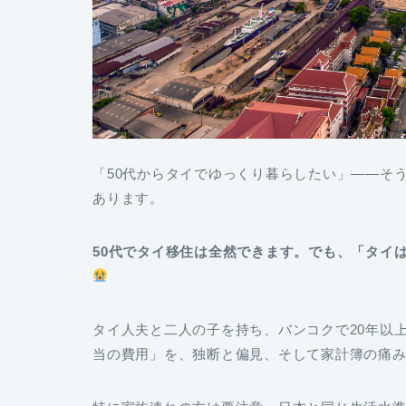
「50代からタイでゆっくり暮らしたい」――そ
あります。
50代でタイ移住は全然できます。でも、「タイ
タイ人夫と二人の子を持ち、バンコクで20年以上
当の費用」を、独断と偏見、そして家計簿の痛