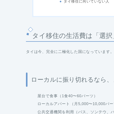
タイ移住に向いていない人
タイ移住の生活費は「選択
タイは今、完全に二極化した国になっています
ローカルに振り切れるなら、
屋台で食事（1食40〜60バーツ）
ローカルアパート（月5,000〜10,000
公共交通機関を利用（バス、ソンテウ、