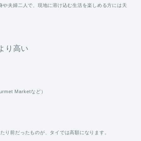
身や夫婦二人で、現地に溶け込む生活を楽しめる方には天
より高い
urmet Marketなど）
当たり前だったものが、タイでは高額になります。