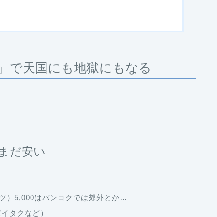
」で天国にも地獄にもなる
。
まだ安い
バーツ）5,000はバンコクでは郊外とか…
バイタクなど）