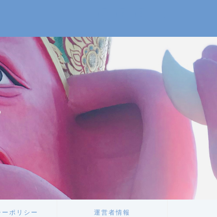
。
。
シーポリシー
運営者情報