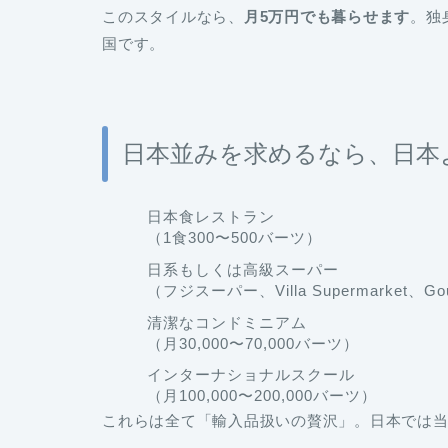
このスタイルなら、
月5万円でも暮らせます
。独
国です。
日本並みを求めるなら、日本
日本食レストラン
（1食300〜500バーツ）
日系もしくは高級スーパー
（フジスーパー、Villa Supermarket、Go
清潔なコンドミニアム
（月30,000〜70,000バーツ）
インターナショナルスクール
（月100,000〜200,000バーツ）
これらは全て「輸入品扱いの贅沢」。日本では