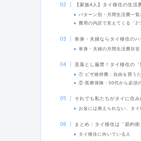
【家族4人】タイ移住の生活
パターン別・月間生活費一覧
費用の内訳で見えてくる「2
単身・夫婦ならタイ移住のハ
単身・夫婦の月間生活費目安
見落とし厳禁！タイ移住の「
① ビザ維持費：自由を買うた
② 医療保険：50代から必須
それでも私たちがタイに住み
お金には換えられない、タイ
まとめ：タイ移住は「節約術
タイ移住に向いている人