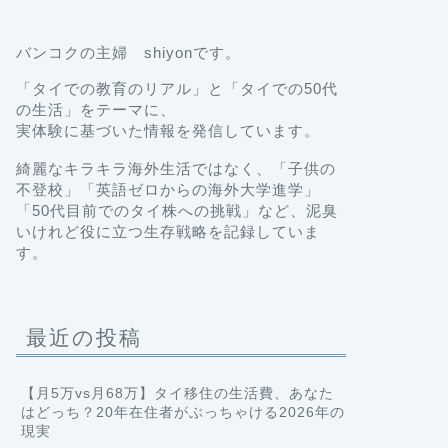
バンコクの主婦 shiyonです。
「タイでの教育のリアル」と「タイでの50代
の生活」をテーマに、
実体験に基づいた情報を発信しています。
綺麗なキラキラ海外生活ではなく、「子供の
不登校」「英語ゼロからの海外大学進学」
「50代目前でのタイ株への挑戦」など、泥臭
いけれど役に立つ生存戦略を記録していま
す。
最近の投稿
【月5万vs月68万】タイ移住の生活費、あなた
はどっち？20年在住者がぶっちゃける2026年の
現実