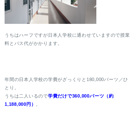
うちはハーフですが日本人学校に通わせていますので授業
料とバス代がかかります。
年間の日本人学校の学費がざっくりと180,000バーツ／ひ
とり。
うちは二人いるので
学費だけで
3
60,000バーツ（約
1,188,000円）
。