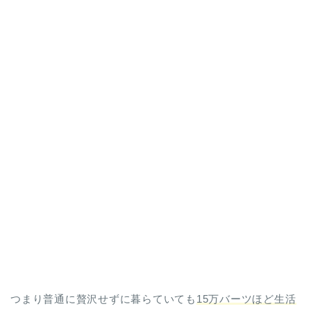
つまり普通に贅沢せずに暮らていても
15万バーツほど生活