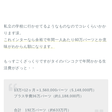
私立の学校に行かせてるようなものなのでコレくらいかか
ります涙。
これインターなら余裕で年間一人あたり60万バーツとか意
味がわからん額になります。
もっすごくざっくりですがタイのバンコクで年間かかる生
活費がざっと・・
13万☓12ヶ月＝1,560,000バーツ（5,148,000円）
プラス学費36万バーツ（約1,188,000円）
合計 192万バーツ（約633万円）