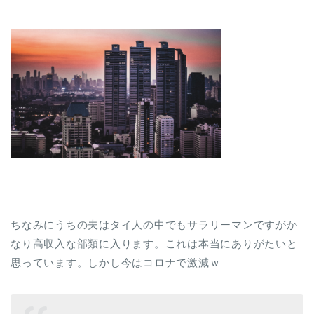
ちなみにうちの夫はタイ人の中でもサラリーマンですがか
なり高収入な部類に入ります。これは本当にありがたいと
思っています。しかし今はコロナで激減ｗ