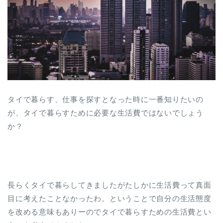
タイで暮らす、仕事を探すとなった時に一番知りたいの
が、タイで暮らすために必要な生活費ではないでしょう
か？
長らくタイで暮らしてきましたがたしかに生活費って真面
目に考えたことなかったわ。ということで自分の生活態度
を改める意味もありーのでタイで暮らすための生活費とい