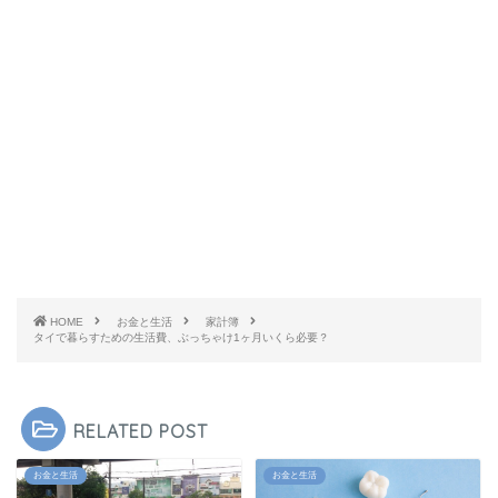
HOME
お金と生活
家計簿
タイで暮らすための生活費、ぶっちゃけ1ヶ月いくら必要？
RELATED POST
お金と生活
お金と生活