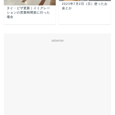
2023年7月2日（日）使ったお
タイ・ビザ更新｜イミグレー
金とか
ションの営業時間前に行った
場合
adsense