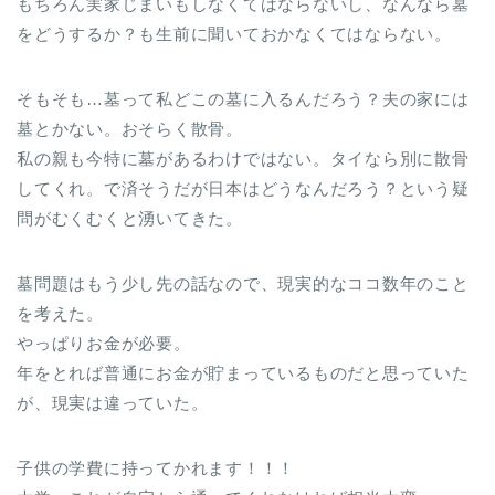
もちろん実家じまいもしなくてはならないし、なんなら墓
をどうするか？も生前に聞いておかなくてはならない。
そもそも…墓って私どこの墓に入るんだろう？夫の家には
墓とかない。おそらく散骨。
私の親も今特に墓があるわけではない。タイなら別に散骨
してくれ。で済そうだが日本はどうなんだろう？という疑
問がむくむくと湧いてきた。
墓問題はもう少し先の話なので、現実的なココ数年のこと
を考えた。
やっぱりお金が必要。
年をとれば普通にお金が貯まっているものだと思っていた
が、現実は違っていた。
子供の学費に持ってかれます！！！