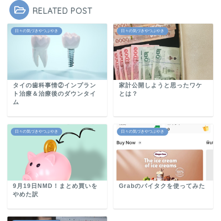
RELATED POST
日々の気づきやつぶやき
日々の気づきやつぶやき
タイの歯科事情②インプラン
家計公開しようと思ったワケ
ト治療＆治療後のダウンタイ
とは？
ム
日々の気づきやつぶやき
日々の気づきやつぶやき
9月19日NMD！まとめ買いを
Grabのバイタクを使ってみた
やめた訳