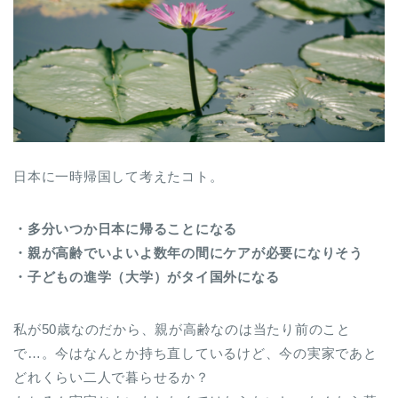
日本に一時帰国して考えたコト。
・多分いつか日本に帰ることになる
・親が高齢でいよいよ数年の間にケアが必要になりそう
・子どもの進学（大学）がタイ国外になる
私が50歳なのだから、親が高齢なのは当たり前のこと
で…。今はなんとか持ち直しているけど、今の実家であと
どれくらい二人で暮らせるか？