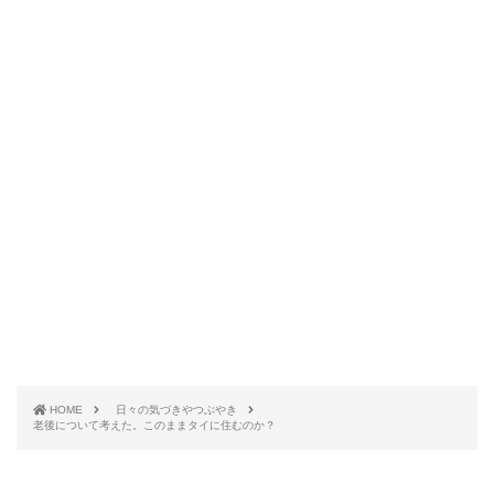
HOME
日々の気づきやつぶやき
老後について考えた。このままタイに住むのか？