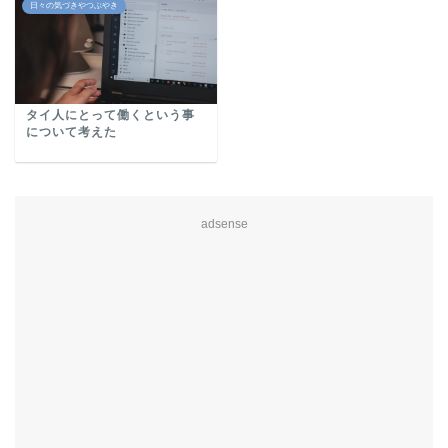
日々の気づきやつぶやき
タイ人にとって働くという事
について考えた
adsense