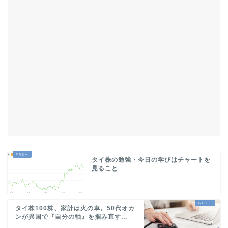
タイ株の勉強・今日の学びはチャートを
見ること
タイ株100株、家計は火の車。50代オカ
ンが異国で『自分の軸』を掴み直す...