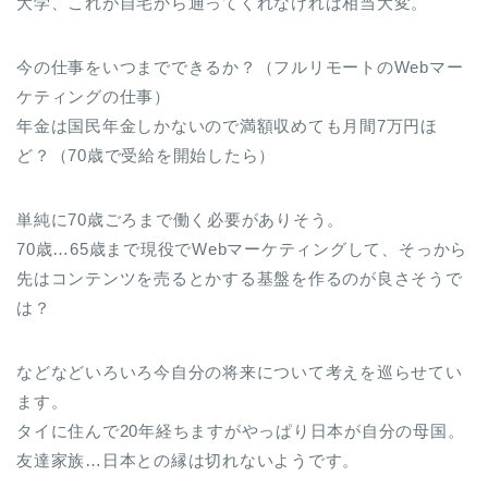
大学、これが自宅から通ってくれなければ相当大変。
今の仕事をいつまでできるか？（フルリモートのWebマー
ケティングの仕事）
年金は国民年金しかないので満額収めても月間7万円ほ
ど？（70歳で受給を開始したら）
単純に70歳ごろまで働く必要がありそう。
70歳…65歳まで現役でWebマーケティングして、そっから
先はコンテンツを売るとかする基盤を作るのが良さそうで
は？
などなどいろいろ今自分の将来について考えを巡らせてい
ます。
タイに住んで20年経ちますがやっぱり日本が自分の母国。
友達家族…日本との縁は切れないようです。