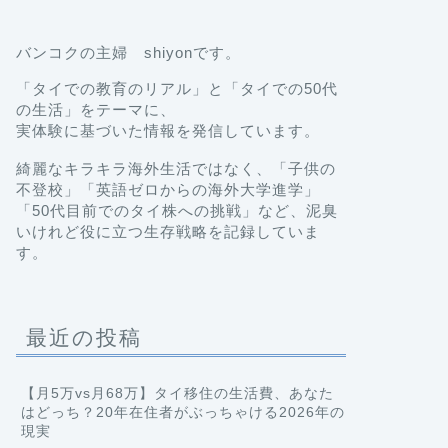
バンコクの主婦 shiyonです。
「タイでの教育のリアル」と「タイでの50代
の生活」をテーマに、
実体験に基づいた情報を発信しています。
綺麗なキラキラ海外生活ではなく、「子供の
不登校」「英語ゼロからの海外大学進学」
「50代目前でのタイ株への挑戦」など、泥臭
いけれど役に立つ生存戦略を記録していま
す。
最近の投稿
【月5万vs月68万】タイ移住の生活費、あなた
はどっち？20年在住者がぶっちゃける2026年の
現実