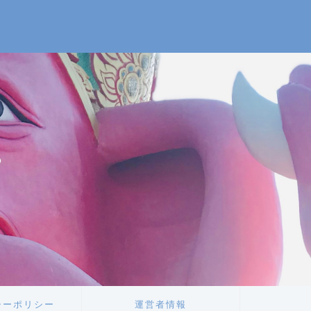
。
。
シーポリシー
運営者情報