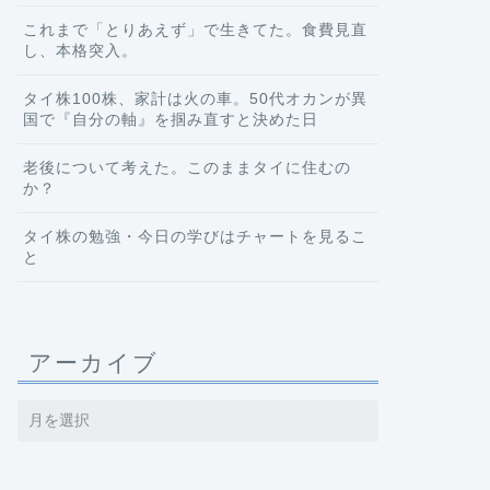
これまで「とりあえず」で生きてた。食費見直
し、本格突入。
タイ株100株、家計は火の車。50代オカンが異
国で『自分の軸』を掴み直すと決めた日
老後について考えた。このままタイに住むの
か？
タイ株の勉強・今日の学びはチャートを見るこ
と
アーカイブ