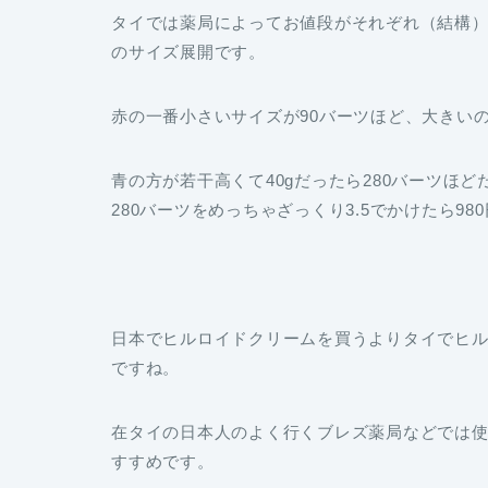
タイでは薬局によってお値段がそれぞれ（結構）違
のサイズ展開です。
赤の一番小さいサイズが90バーツほど、大きいの
青の方が若干高くて40gだったら280バーツほ
280バーツをめっちゃざっくり3.5でかけたら98
日本でヒルロイドクリームを買うよりタイでヒ
ですね。
在タイの日本人のよく行くブレズ薬局などでは
すすめです。