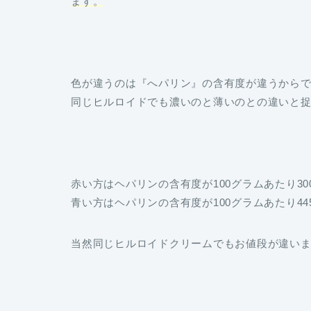
ます。
色が違うのは『へパリン』の含有度が違うから
同じヒルロイドでも濃いのと薄いのとの違いと
赤い方はヘパリンの含有度が100グラムあたり30
青い方はヘパリンの含有度が100グラムあたり44
当然同じヒルロイドクリームでもお値段が違い