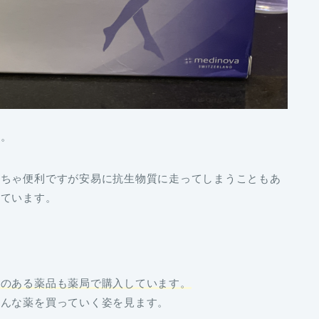
す。
っちゃ便利ですが安易に抗生物質に走ってしまうこともあ
しています。
果のある薬品も薬局で購入しています。
ろんな薬を買っていく姿を見ます。