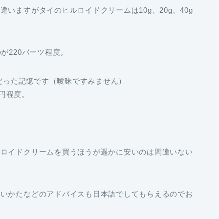
いますがタイのヒルロイドクリームは10g、20g、40g
が220バーツ程度。
どだった記憶です（曖昧ですみません）
0円程度。
ルロイドクリームを買うほうが遥かに安いのは間違いない
使いかたなどのアドバイスも日本語でしてもらえるのでお