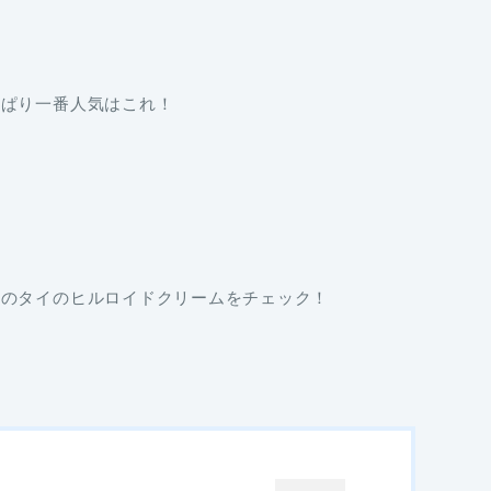
っぱり一番人気はこれ！
者のタイのヒルロイドクリームをチェック！